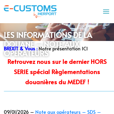
Tog
LES INFORMATIONS DE LA
DOUANE – NOTE AUX
BREXIT & Vous :
Notre présentation ICI
OPÉRATEURS
Retrouvez nous sur le dernier HORS
SERIE spécial Règlementations
douanières du MEDEF !
09/01/2026 –
Note aux opérateurs – SDS –