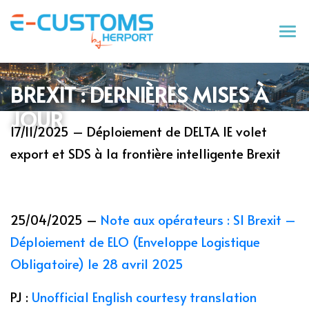
Tog
BREXIT : DERNIÈRES MISES À
JOUR
17/11/2025 – Déploiement de DELTA IE volet
export et SDS à la frontière intelligente Brexit
25/04/2025 –
Note aux opérateurs : SI Brexit –
Déploiement de ELO (Enveloppe Logistique
Obligatoire) le 28 avril 2025
PJ :
Unofficial English courtesy translation