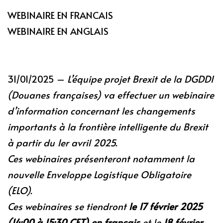
WEBINAIRE EN FRANCAIS
WEBINAIRE EN ANGLAIS
31/01/2025 –
L’équipe projet Brexit de la DGDDI
(Douanes françaises) va effectuer un webinaire
d’information concernant les changements
importants à la frontière intelligente du Brexit
à partir du 1er avril 2025.
Ces webinaires présenteront notamment la
nouvelle Enveloppe Logistique Obligatoire
(ELO).
Ces webinaires se tiendront
le 17 février 2025
(14:00 à 15:30 CET) en français
et le
18 février