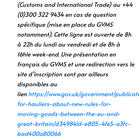
(Customs and International Trade) au +44
(0)300 322 9434 en cas de question
spécifique (mise en place du GVMS
notamment). Cette ligne est ouverte de 8h
à 22h du lundi au vendredi
et de 8h à
16hle week-end. Une présentation en
français du GVMS et une redirection vers le
site d’inscription sont par ailleurs
disponibles au
lien
https://www.gov.uk/government/publicati
for-hauliers-about-new-rules-for-
moving-goods-between-the-eu-and-
great-britain/d349841d-e805-4fe5-a3fc-
bad400a80066